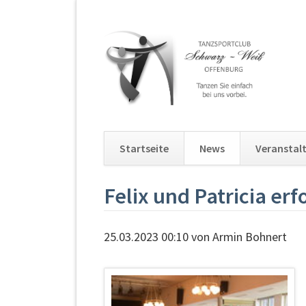
Startseite
News
Veranstal
Navigation
Felix und Patricia er
überspringen
25.03.2023 00:10
von Armin Bohnert