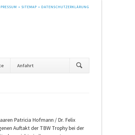
MPRESSUM
SITEMAP
DATENSCHUTZERKLÄRUNG
Navigation
ce
Anfahrt
überspringen
aren Patricia Hofmann / Dr. Felix
genen Auftakt der TBW Trophy bei der