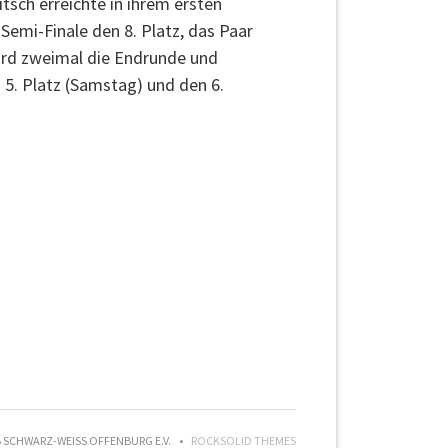
tsch erreichte in ihrem ersten
emi-Finale den 8. Platz, das Paar
ard zweimal die Endrunde und
 5. Platz (Samstag) und den 6.
SCHWARZ-WEISS OFFENBURG E.V.
ROCKSOLID THEMES