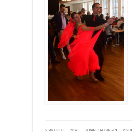
NAVIGATION
STARTSEITE
NEWS
VERANSTALTUNGEN
VEREI