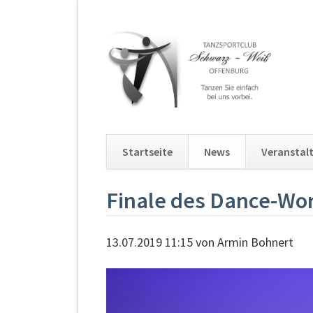
Startseite
News
Veranstal
Navigation
Finale des Dance-Wo
überspringen
13.07.2019 11:15
von Armin Bohnert