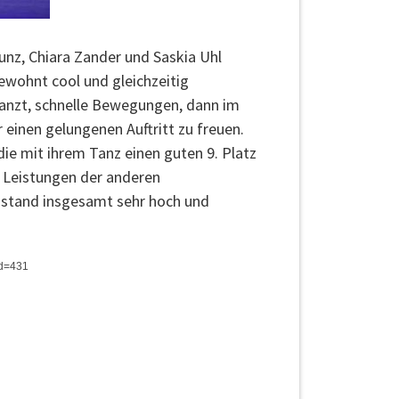
nz, Chiara Zander und Saskia Uhl
Gewohnt cool und gleichzeitig
etanzt, schnelle Bewegungen, dann im
einen gelungenen Auftritt zu freuen.
die mit ihrem Tanz einen guten 9. Platz
e Leistungen der anderen
sstand insgesamt sehr hoch und
id=431