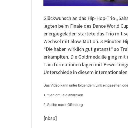
Glückwunsch an das Hip-Hop-Trio „Sahs
legten beim Finale des Dance World Cup 
energiegeladen startete das Trio mit s
Wechsel mit Slow-Motion. 3 Minuten Hip
“Die haben wirklich gut getanzt“ so Tra
erkämpften. Die Goldmedaille ging mit 
Tanzformationen lagen mit Bewertunge
Unterschiede in diesem internationalen
Das Video kann unter folgendem Link eingesehen ode
1. "Senior" Feld anklicken
2. Suche nach: Offenburg
[nbsp]