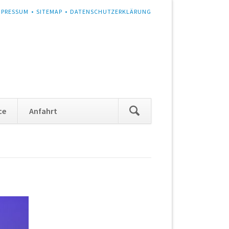
MPRESSUM
SITEMAP
DATENSCHUTZERKLÄRUNG
Navigation
ce
Anfahrt
überspringen