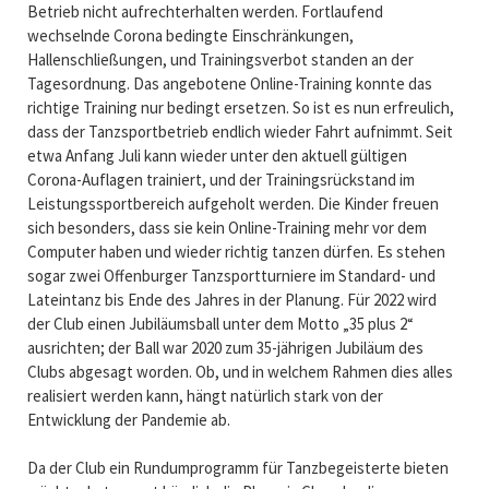
Betrieb nicht aufrechterhalten werden. Fortlaufend
wechselnde Corona bedingte Einschränkungen,
Hallenschließungen, und Trainingsverbot standen an der
Tagesordnung. Das angebotene Online-Training konnte das
richtige Training nur bedingt ersetzen. So ist es nun erfreulich,
dass der Tanzsportbetrieb endlich wieder Fahrt aufnimmt. Seit
etwa Anfang Juli kann wieder unter den aktuell gültigen
Corona-Auflagen trainiert, und der Trainingsrückstand im
Leistungssportbereich aufgeholt werden. Die Kinder freuen
sich besonders, dass sie kein Online-Training mehr vor dem
Computer haben und wieder richtig tanzen dürfen. Es stehen
sogar zwei Offenburger Tanzsportturniere im Standard- und
Lateintanz bis Ende des Jahres in der Planung. Für 2022 wird
der Club einen Jubiläumsball unter dem Motto „35 plus 2“
ausrichten; der Ball war 2020 zum 35-jährigen Jubiläum des
Clubs abgesagt worden. Ob, und in welchem Rahmen dies alles
realisiert werden kann, hängt natürlich stark von der
Entwicklung der Pandemie ab.
Da der Club ein Rundumprogramm für Tanzbegeisterte bieten