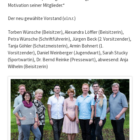
Motivation seiner Mitglieder.“
Der neu gewählte Vorstand (v.l.n.r.)
Torben Wünsche (Beisitzer), Alexandra Löffler (Beisitzerin),
Petra Wünsche (Schriftführerin), Jürgen Beck (2. Vorsitzender),
Tanja Göhler (Schatzmeisterin), Armin Bohnert (1.
Vorsitzender), Daniel Weinberger (Jugendwart), Sarah Stucky
(Sportwartin), Dr. Bernd Reinke (Pressewart), abwesend: Anja
Wilhelm (Beisitzerin)