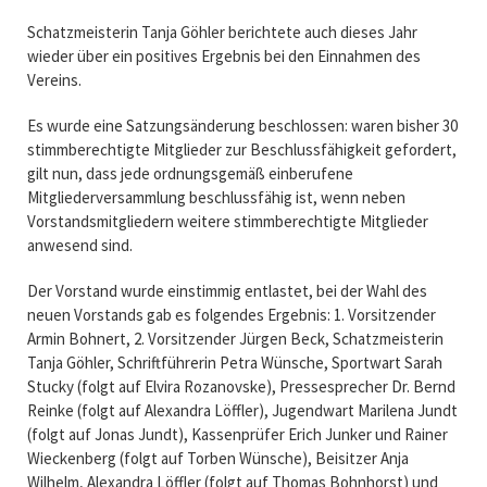
Schatzmeisterin Tanja Göhler berichtete auch dieses Jahr
wieder über ein positives Ergebnis bei den Einnahmen des
Vereins.
Es wurde eine Satzungsänderung beschlossen: waren bisher 30
stimmberechtigte Mitglieder zur Beschlussfähigkeit gefordert,
gilt nun, dass jede ordnungsgemäß einberufene
Mitgliederversammlung beschlussfähig ist, wenn neben
Vorstandsmitgliedern weitere stimmberechtigte Mitglieder
anwesend sind.
Der Vorstand wurde einstimmig entlastet, bei der Wahl des
neuen Vorstands gab es folgendes Ergebnis: 1. Vorsitzender
Armin Bohnert, 2. Vorsitzender Jürgen Beck, Schatzmeisterin
Tanja Göhler, Schriftführerin Petra Wünsche, Sportwart Sarah
Stucky (folgt auf Elvira Rozanovske), Pressesprecher Dr. Bernd
Reinke (folgt auf Alexandra Löffler), Jugendwart Marilena Jundt
(folgt auf Jonas Jundt), Kassenprüfer Erich Junker und Rainer
Wieckenberg (folgt auf Torben Wünsche), Beisitzer Anja
Wilhelm, Alexandra Löffler (folgt auf Thomas Bohnhorst) und