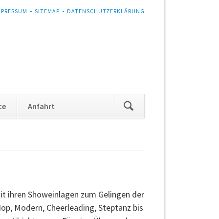
MPRESSUM
SITEMAP
DATENSCHUTZERKLÄRUNG
Navigation
ce
Anfahrt
überspringen
mit ihren Showeinlagen zum Gelingen der
op, Modern, Cheerleading, Steptanz bis