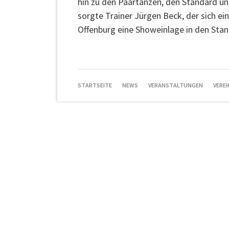
hin zu den Paartänzen, den Standard un
sorgte Trainer Jürgen Beck, der sich ei
Offenburg eine Showeinlage in den Stan
NAVIGATION
STARTSEITE
NEWS
VERANSTALTUNGEN
VEREI
ÜBERSPRINGEN