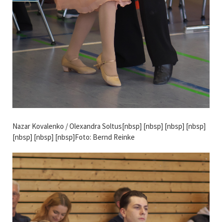
Nazar Kovalenko / Olexandra Soltus[nbsp] [nbsp] [nbsp] [nbsp]
[nbsp] [nbsp] [nbsp]Foto: Bernd Reinke