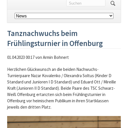
Navigation
überspringen
Tanznachwuchs beim
Frühlingsturnier in Offenburg
01.04.2023 00:17
von Armin Bohnert
Herzlichen Glückwunsch an die beiden Nachwuchs-
Turnierpaare Nazar Kovalenko / Olexandra Soltus (Kinder D
Standard und Junioren I D Standard) und Eduard Ott / Mireille
Kraft (Junioren II D Standard). Beide Paare des TSC Schwarz-
Weiß Offenburg ertanzten sich beim Frühlingsturnier in
Offenburg vor heimischem Publikum in ihren Startklassen
jeweils den dritten Platz.