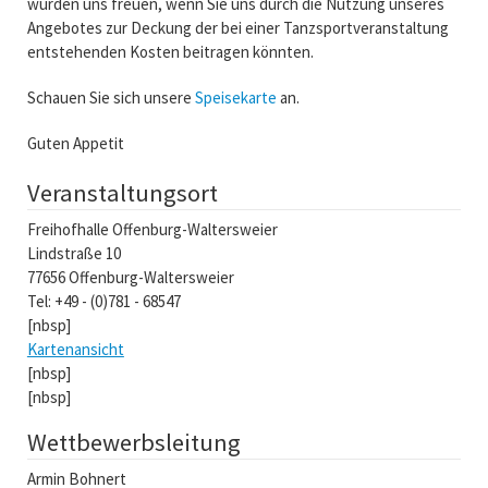
würden uns freuen, wenn Sie uns durch die Nutzung unseres
Angebotes zur Deckung der bei einer Tanzsportveranstaltung
entstehenden Kosten beitragen könnten.
Schauen Sie sich unsere
Speisekarte
an.
Guten Appetit
Veranstaltungsort
Freihofhalle Offenburg-Waltersweier
Lindstraße 10
77656 Offenburg-Waltersweier
Tel: +49 - (0)781 - 68547
[nbsp]
Kartenansicht
[nbsp]
[nbsp]
Wettbewerbsleitung
Armin Bohnert