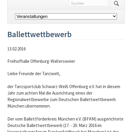
Navigation
überspringen
Ballettwettbewerb
13.02.2016
Freihofhalle Offenburg-Waltersweier
Liebe Freunde der Tanzwelt,
der Tanzsportclub Schwarz-Weiß Offenburg e.V. hat in diesem
Jahr zum achten Mal die Ausrichtung eines der
Regionalwettbewerbe zum Deutschen Ballettwettbewerb
München übernommen.
Der vom Ballettförderkreis München e.V. (BFKM) ausgerichtete
Deutsche Ballettwettbewerb (17. - 20. März 2016 im
Veranstaltungsforum Fürstenfeldbruck bei München) ist der