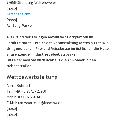
77656 Offenburg-Waltersweier
[nbsp]
Kartenansicht
[nbsp]
Achtung Parken!
Auf Grund der geringen Anzahl von Parkplätzen im
unmittelbaren Bereich des Veranstaltungsortes bitten wir
dringend darum Pkw und Reisebusse im östlich an die Halle
angrenzenden Industriegebiet zu parken.
Bitte nehmen Sie Rücksicht auf die Anwohner in den
Nebenstraßen.
Wettbewerbsleitung
Armin Bohnert
Tel.: +49 - (0)7841 - 22900
Mobil: 0173 - 6575034
E-Mail: tanzsportclub@kabelbw.de
[nbsp]
[nbsp]