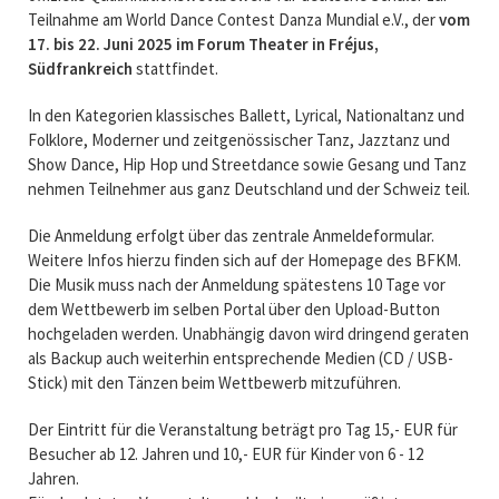
Teilnahme am World Dance Contest Danza Mundial e.V., der
vom
17. bis 22. Juni 2025
im Forum Theater in Fréjus,
Südfrankreich
stattfindet.
In den Kategorien klassisches Ballett, Lyrical, Nationaltanz und
Folklore, Moderner und zeitgenössischer Tanz, Jazztanz und
Show Dance, Hip Hop und Streetdance sowie Gesang und Tanz
nehmen Teilnehmer aus ganz Deutschland und der Schweiz teil.
Die Anmeldung erfolgt über das zentrale Anmeldeformular.
Weitere Infos hierzu finden sich auf der Homepage des BFKM.
Die Musik muss nach der Anmeldung spätestens 10 Tage vor
dem Wettbewerb im selben Portal über den Upload-Button
hochgeladen werden. Unabhängig davon wird dringend geraten
als Backup auch weiterhin entsprechende Medien (CD / USB-
Stick) mit den Tänzen beim Wettbewerb mitzuführen.
Der Eintritt für die Veranstaltung beträgt pro Tag 15,- EUR für
Besucher ab 12. Jahren und 10,- EUR für Kinder von 6 - 12
Jahren.