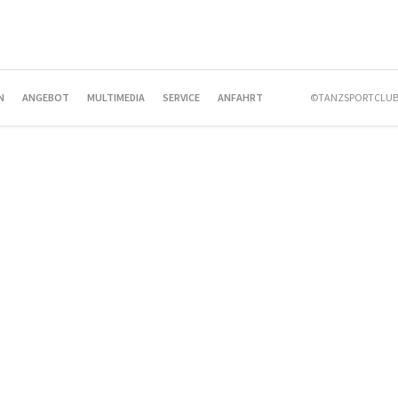
N
ANGEBOT
MULTIMEDIA
SERVICE
ANFAHRT
©TANZSPORTCLUB 