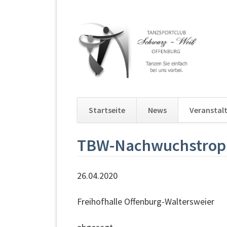
Startseite
News
Veranstal
Navigation
TBW-Nachwuchstrophy
überspringen
26.04.2020
Freihofhalle Offenburg-Waltersweier