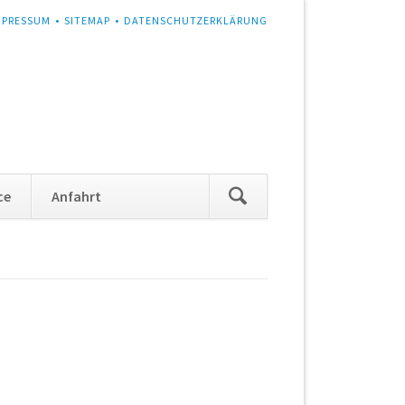
MPRESSUM
SITEMAP
DATENSCHUTZERKLÄRUNG
Navigation
ce
Anfahrt
überspringen