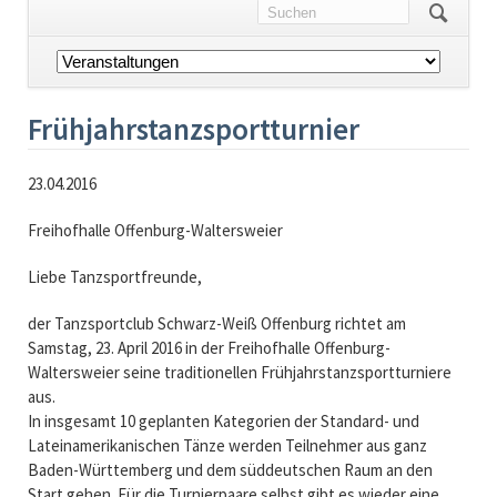
Navigation
überspringen
Frühjahrstanzsportturnier
23.04.2016
Freihofhalle Offenburg-Waltersweier
Liebe Tanzsportfreunde,
der Tanzsportclub Schwarz-Weiß Offenburg richtet am
Samstag, 23. April 2016 in der Freihofhalle Offenburg-
Waltersweier seine traditionellen Frühjahrstanzsportturniere
aus.
In insgesamt 10 geplanten Kategorien der Standard- und
Lateinamerikanischen Tänze werden Teilnehmer aus ganz
Baden-Württemberg und dem süddeutschen Raum an den
Start gehen. Für die Turnierpaare selbst gibt es wieder eine