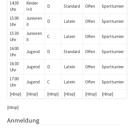
14:30
Kinder
D
Standard
Offen
Sportturnier
Uhr
I+II
15:00
Junioren
D
Latein
Offen
Sportturnier
Uhr
II
15:30
Junioren
C
Latein
Offen
Sportturnier
Uhr
II
16:00
Jugend
D
Standard
Offen
Sportturnier
Uhr
16:30
Jugend
D
Latein
Offen
Sportturnier
Uhr
17:00
Jugend
C
Latein
Offen
Sportturnier
Uhr
[nbsp]
[nbsp]
[nbsp]
[nbsp]
[nbsp]
[nbsp]
[nbsp]
Anmeldung