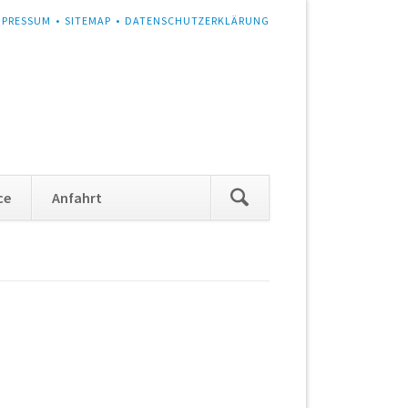
MPRESSUM
SITEMAP
DATENSCHUTZERKLÄRUNG
Navigation
ce
Anfahrt
überspringen