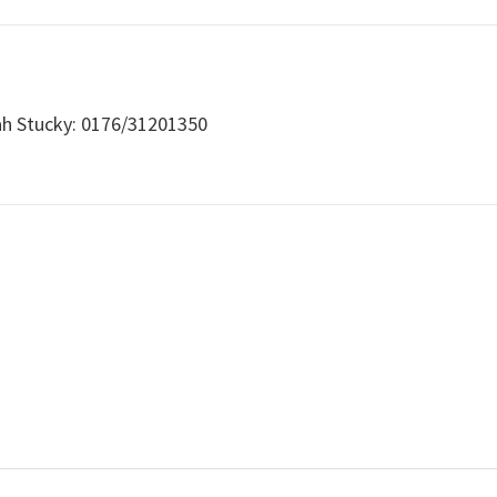
ah Stucky: 0176/31201350