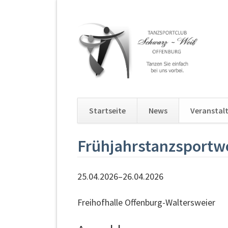
Startseite
News
Veranstal
Navigation
Frühjahrstanzsport
überspringen
25.04.2026–26.04.2026
Freihofhalle Offenburg-Waltersweier