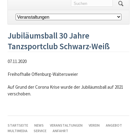
Navigation
überspringen
Jubiläumsball 30 Jahre
Tanzsportclub Schwarz-Weiß
07.11.2020
Freihofhalle Offenburg-Waltersweier
Auf Grund der Corona Krise wurde der Jubiläumsball auf 2021
verschoben.
NAVIGATION
STARTSEITE
NEWS
VERANSTALTUNGEN
VEREIN
ANGEBOT
ÜBERSPRINGEN
MULTIMEDIA
SERVICE
ANFAHRT