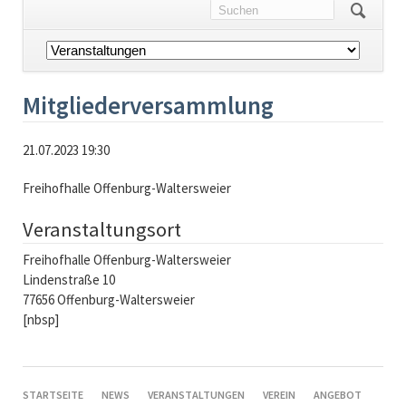
Navigation
überspringen
Mitgliederversammlung
21.07.2023 19:30
Freihofhalle Offenburg-Waltersweier
Veranstaltungsort
Freihofhalle Offenburg-Waltersweier
Lindenstraße 10
77656 Offenburg-Waltersweier
[nbsp]
NAVIGATION
STARTSEITE
NEWS
VERANSTALTUNGEN
VEREIN
ANGEBOT