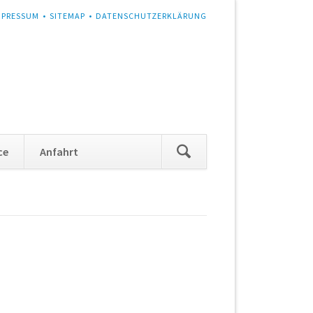
MPRESSUM
SITEMAP
DATENSCHUTZERKLÄRUNG
Navigation
ce
Anfahrt
überspringen