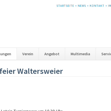
NAVIGATION
STARTSEITE
NEWS
KONTAKT
I
ÜBERSPRINGEN
tungen
Verein
Angebot
Multimedia
Servi
feier Waltersweier