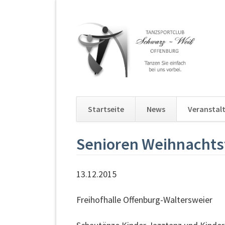
Startseite
News
Veranstal
Navigation
Senioren Weihnachts
überspringen
13.12.2015
Freihofhalle Offenburg-Waltersweier