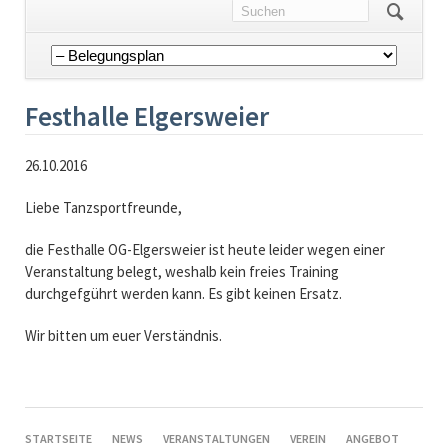
Navigation
überspringen
Festhalle Elgersweier
26.10.2016
Liebe Tanzsportfreunde,
die Festhalle OG-Elgersweier ist heute leider wegen einer
Veranstaltung belegt, weshalb kein freies Training
durchgefgührt werden kann. Es gibt keinen Ersatz.
Wir bitten um euer Verständnis.
NAVIGATION
STARTSEITE
NEWS
VERANSTALTUNGEN
VEREIN
ANGEBOT