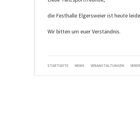
die Festhalle Elgersweier ist heute leid
Wir bitten um euer Verständnis.
NAVIGATION
STARTSEITE
NEWS
VERANSTALTUNGEN
VEREI
ÜBERSPRINGEN