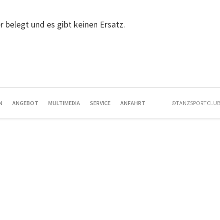
er belegt und es gibt keinen Ersatz.
N
ANGEBOT
MULTIMEDIA
SERVICE
ANFAHRT
©TANZSPORTCLUB 