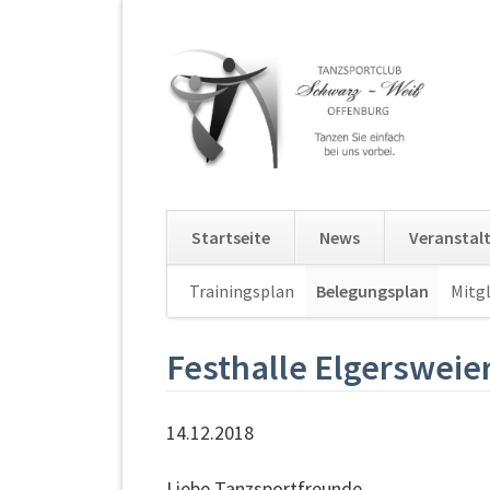
Startseite
News
Veranstal
Navigation
Trainingsplan
Belegungsplan
Mitgl
überspringen
Festhalle Elgersweie
14.12.2018
Liebe Tanzsportfreunde,