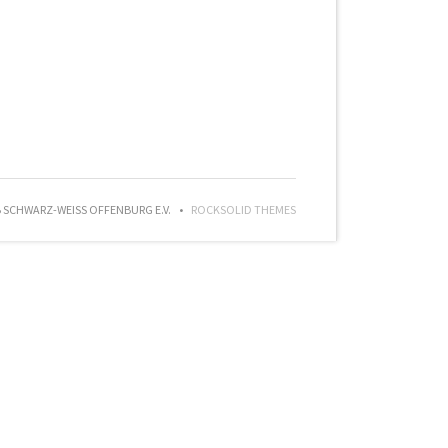
SCHWARZ-WEISS OFFENBURG E.V.
ROCKSOLID THEMES