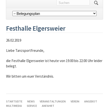
Navigation
überspringen
Festhalle Elgersweier
26.02.2019
Liebe Tanzsportfreunde,
die Festhalle Elgersweier ist heute von 19.00 bis 22.00 Uhr leider
belegt.
Wir bitten um euer Verständnis.
NAVIGATION
STARTSEITE
NEWS
VERANSTALTUNGEN
VEREIN
ANGEBOT
ÜBERSPRINGEN
MULTIMEDIA
SERVICE
ANFAHRT