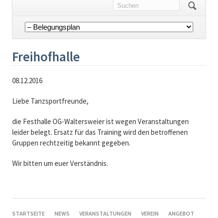
Navigation
überspringen
Freihofhalle
08.12.2016
Liebe Tanzsportfreunde,
die Festhalle OG-Waltersweier ist wegen Veranstaltungen
leider belegt. Ersatz für das Training wird den betroffenen
Gruppen rechtzeitig bekannt gegeben.
Wir bitten um euer Verständnis.
NAVIGATION
STARTSEITE
NEWS
VERANSTALTUNGEN
VEREIN
ANGEBOT