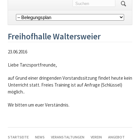
Navigation
überspringen
Freihofhalle Waltersweier
23.06.2016
Liebe Tanzsportfreunde,
auf Grund einer dringenden Vorstandssitzung findet heute kein
Unterricht statt. Freies Training ist auf Anfrage (Schlüssel)
möglich..
Wir bitten um euer Verständnis.
NAVIGATION
STARTSEITE
NEWS
VERANSTALTUNGEN
VEREIN
ANGEBOT