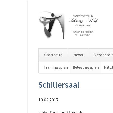
Startseite
News
Veranstal
Navigation
Trainingsplan
Belegungsplan
Mitgl
überspringen
Schillersaal
10.02.2017
Liebe Tanzsportfreunde,