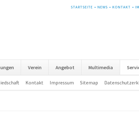
NAVIGATION
STARTSEITE
NEWS
KONTAKT
I
ÜBERSPRINGEN
tungen
Verein
Angebot
Multimedia
Servi
iedschaft
Kontakt
Impressum
Sitemap
Datenschutzerk