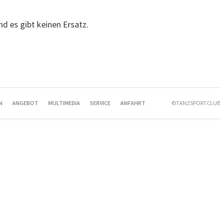
und es gibt keinen Ersatz.
N
ANGEBOT
MULTIMEDIA
SERVICE
ANFAHRT
©TANZSPORTCLUB 