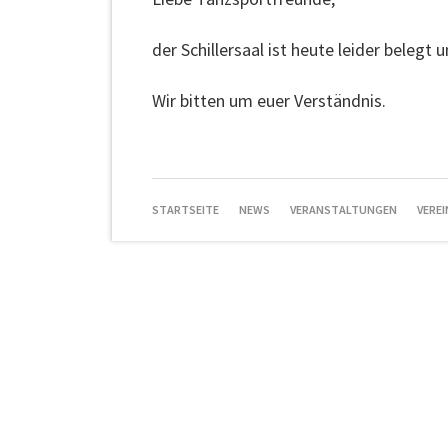
der Schillersaal ist heute leider belegt 
Wir bitten um euer Verständnis.
NAVIGATION
STARTSEITE
NEWS
VERANSTALTUNGEN
VEREI
ÜBERSPRINGEN