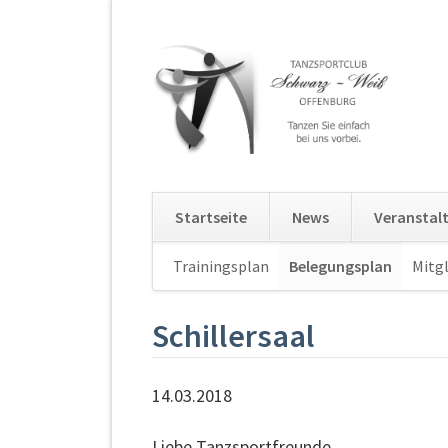
Startseite
News
Veranstal
Navigation
Trainingsplan
Belegungsplan
Mitgl
überspringen
Schillersaal
14.03.2018
Liebe Tanzsportfreunde,