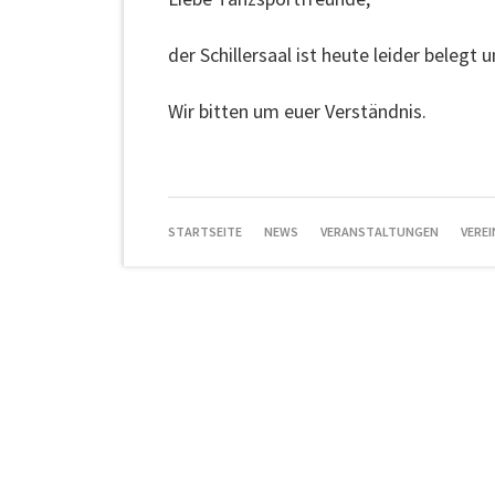
der Schillersaal ist heute leider belegt 
Wir bitten um euer Verständnis.
NAVIGATION
STARTSEITE
NEWS
VERANSTALTUNGEN
VEREI
ÜBERSPRINGEN