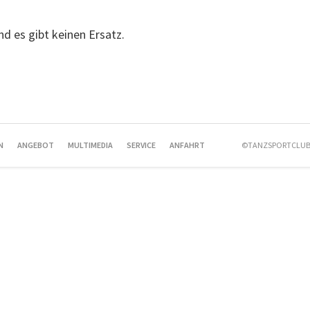
und es gibt keinen Ersatz.
N
ANGEBOT
MULTIMEDIA
SERVICE
ANFAHRT
©TANZSPORTCLUB 