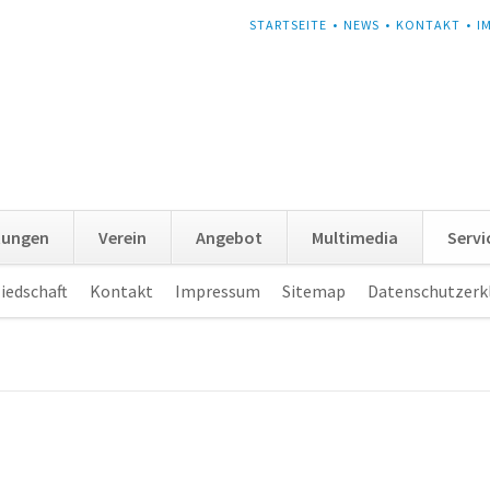
NAVIGATION
STARTSEITE
NEWS
KONTAKT
I
ÜBERSPRINGEN
tungen
Verein
Angebot
Multimedia
Servi
iedschaft
Kontakt
Impressum
Sitemap
Datenschutzerk