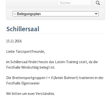
Navigation
überspringen
Schillersaal
15.11.2016
Liebe Tanzsportfreunde,
im Schillersaal findet heute das Latein-Training statt, da die
Festhalle Windschläg belegt ist.
Die Breitensportgruppen I + II (Armin Bohnert) trainieren in der
Festhalle Elgersweier.
Wir bitten um euer Verständnis.