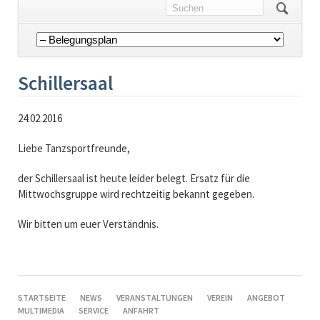
Navigation
überspringen
Schillersaal
24.02.2016
Liebe Tanzsportfreunde,
der Schillersaal ist heute leider belegt. Ersatz für die
Mittwochsgruppe wird rechtzeitig bekannt gegeben.
Wir bitten um euer Verständnis.
NAVIGATION
STARTSEITE
NEWS
VERANSTALTUNGEN
VEREIN
ANGEBOT
ÜBERSPRINGEN
MULTIMEDIA
SERVICE
ANFAHRT