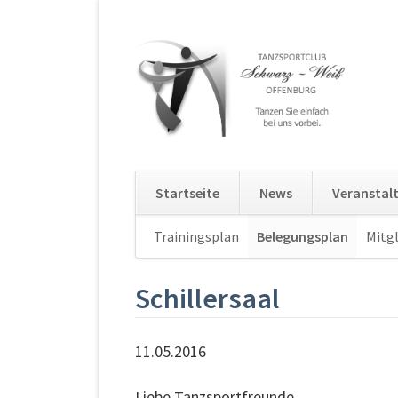
Startseite
News
Veranstal
Navigation
Trainingsplan
Belegungsplan
Mitgl
überspringen
Schillersaal
11.05.2016
Liebe Tanzsportfreunde,