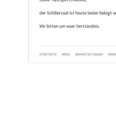
der Schillersaal ist heute leider belegt 
Wir bitten um euer Verständnis.
NAVIGATION
STARTSEITE
NEWS
VERANSTALTUNGEN
VEREI
ÜBERSPRINGEN