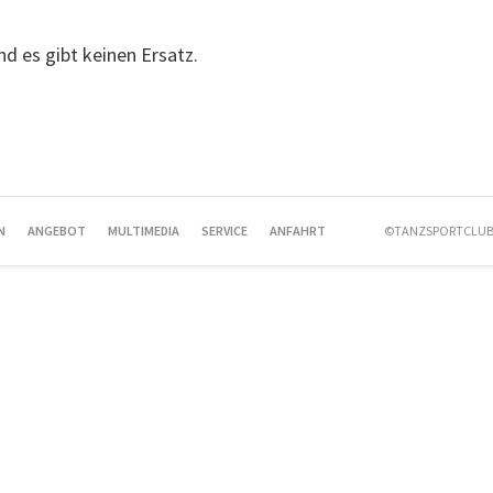
und es gibt keinen Ersatz.
N
ANGEBOT
MULTIMEDIA
SERVICE
ANFAHRT
©TANZSPORTCLUB 