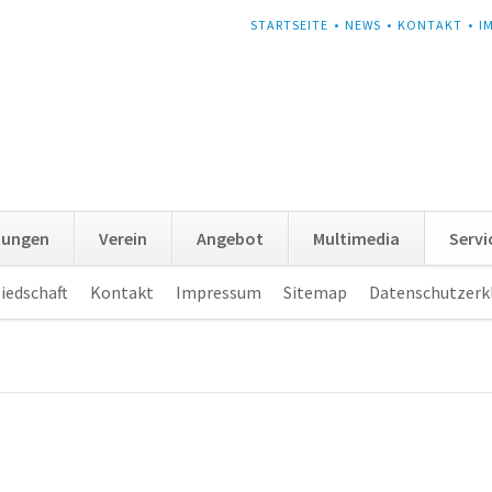
NAVIGATION
STARTSEITE
NEWS
KONTAKT
I
ÜBERSPRINGEN
tungen
Verein
Angebot
Multimedia
Servi
iedschaft
Kontakt
Impressum
Sitemap
Datenschutzerk